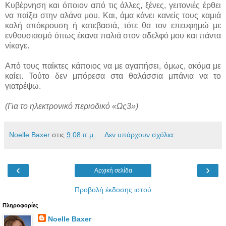
Κυβέρνηση και όποιον από τις άλλες, ξένες, γειτονιές έρθει
να παίξει στην αλάνα μου. Και, άμα κάνει κανείς τους καμιά
καλή απόκρουση ή κατεβασιά, τότε θα τον επευφημώ με
ενθουσιασμό όπως έκανα παλιά στον αδελφό μου και πάντα
νίκαγε.
Από τους παίκτες κάποιος να με αγαπήσει, όμως, ακόμα με
καίει. Τούτο δεν μπόρεσα στα θαλάσσια μπάνια να το
γιατρέψω.
(Για το ηλεκτρονικό περιοδικό «Ως3»)
Noelle Baxer
στις
9:08 π.μ.
Δεν υπάρχουν σχόλια:
‹
›
Αρχική σελίδα
Προβολή έκδοσης ιστού
Πληροφορίες
Noelle Baxer