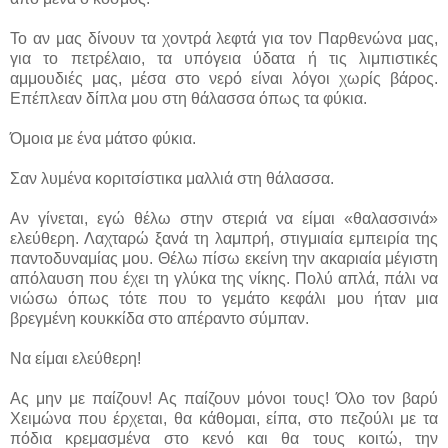
Το αν μας δίνουν τα χοντρά λεφτά για τον Παρθενώνα μας,
για το πετρέλαιο, τα υπόγεια ύδατα ή τις λιμπιστικές
αμμουδιές μας, μέσα στο νερό είναι λόγοι χωρίς βάρος.
Επέπλεαν δίπλα μου στη θάλασσα όπως τα φύκια.
Όμοια με ένα μάτσο φύκια.
Σαν λυμένα κοριτσίστικα μαλλιά στη θάλασσα.
Αν γίνεται, εγώ θέλω στην στεριά να είμαι «θαλασσινά»
ελεύθερη. Λαχταρώ ξανά τη λαμπρή, στιγμιαία εμπειρία της
παντοδυναμίας μου. Θέλω πίσω εκείνη την ακαριαία μέγιστη
απόλαυση που έχει τη γλύκα της νίκης. Πολύ απλά, πάλι να
νιώσω όπως τότε που το γεμάτο κεφάλι μου ήταν μια
βρεγμένη κουκκίδα στο απέραντο σύμπαν.
Να είμαι ελεύθερη!
Ας μην με παίζουν! Ας παίζουν μόνοι τους! Όλο τον βαρύ
Χειμώνα που έρχεται, θα κάθομαι, είπα, στο πεζούλι με τα
πόδια κρεμασμένα στο κενό και θα τους κοιτώ, την