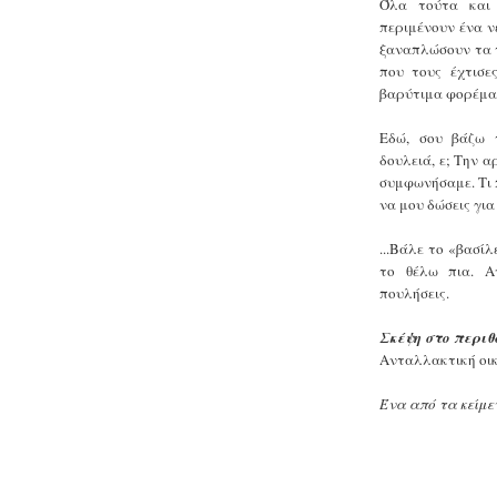
Όλα τούτα και 
περιμένουν ένα ν
ξαναπλώσουν τα τ
που τους έχτισε
βαρύτιμα φορέμα
Εδώ, σου βάζω 
δουλειά, ε; Την α
συμφωνήσαμε. Τι π
να μου δώσεις για
...Βάλε το «βασίλ
το θέλω πια. Α
πουλήσεις.
Σκέψη στο περιθ
Ανταλλακτική οικ
Ένα από τα κείμε