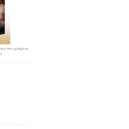
ίκα που μπόρεσε
ο!